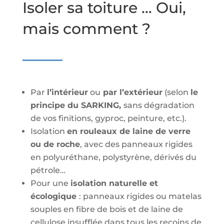
Isoler sa toiture … Oui,
mais comment ?
Par
l’intérieur
ou
par l’extérieur
(selon
le
principe du SARKING,
sans dégradation
de vos finitions, gyproc, peinture, etc.).
Isolation
en rouleaux de laine de verre
ou de roche
, avec des panneaux rigides
en polyuréthane, polystyrène, dérivés du
pétrole…
Pour une
isolation naturelle et
écologique
: panneaux rigides ou matelas
souples en fibre de bois et de laine de
cellulose insufflée dans tous les recoins de