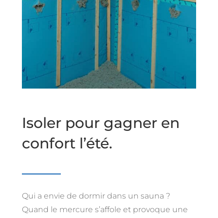
Isoler pour gagner en
confort l’été.
Qui a envie de dormir dans un sauna ?
Quand le mercure s’affole et provoque une