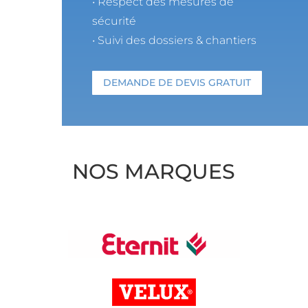
• Respect des mesures de
sécurité
• Suivi des dossiers & chantiers
DEMANDE DE DEVIS GRATUIT
NOS MARQUES