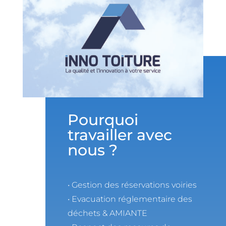
Pourquoi
travailler avec
nous ?
• Gestion des réservations voiries
• Evacuation réglementaire des
déchets & AMIANTE